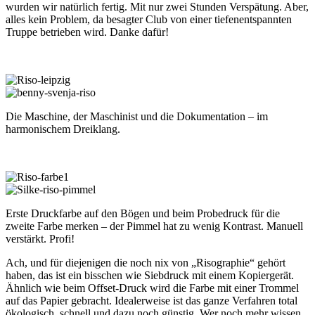
wurden wir natürlich fertig. Mit nur zwei Stunden Verspätung. Aber,
alles kein Problem, da besagter Club von einer tiefenentspannten
Truppe betrieben wird. Danke dafür!
Die Maschine, der Maschinist und die Dokumentation – im
harmonischem Dreiklang.
Erste Druckfarbe auf den Bögen und beim Probedruck für die
zweite Farbe merken – der Pimmel hat zu wenig Kontrast. Manuell
verstärkt. Profi!
Ach, und für diejenigen die noch nix von „Risographie“ gehört
haben, das ist ein bisschen wie Siebdruck mit einem Kopiergerät.
Ähnlich wie beim Offset-Druck wird die Farbe mit einer Trommel
auf das Papier gebracht. Idealerweise ist das ganze Verfahren total
ökologisch, schnell und dazu noch günstig. Wer noch mehr wissen